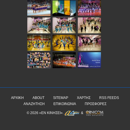
ΑΡΧΙΚΉ
ABOUT
SITEMAP
ΧΆΡΤΗΣ
RSS FEEDS
ΑΝΑΖΉΤΗΣΗ
ΕΠΙΚΟΙΝΩΝΊΑ
ΠΡΟΣΦΟΡΈΣ
© 2026 «ΕΝ ΚΙΝΉΣΕΙ».
&