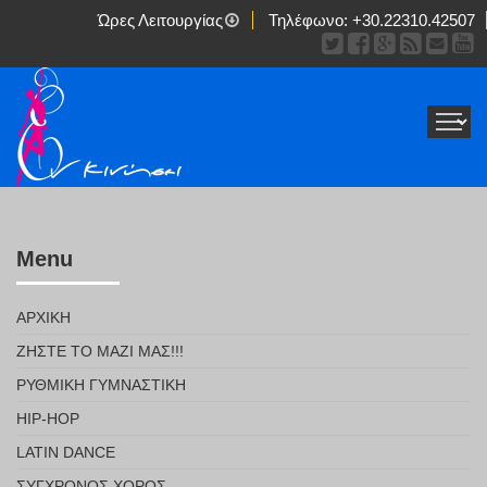
Ώρες Λειτουργίας
Τηλέφωνο:
+30.22310.42507
Menu
ΑΡΧΙΚΉ
ΖΉΣΤΕ ΤΟ ΜΑΖΊ ΜΑΣ!!!
ΡΥΘΜΙΚΉ ΓΥΜΝΑΣΤΙΚΉ
HIP-HOP
LATIN DANCE
ΣΎΓΧΡΟΝΟΣ ΧΟΡΌΣ