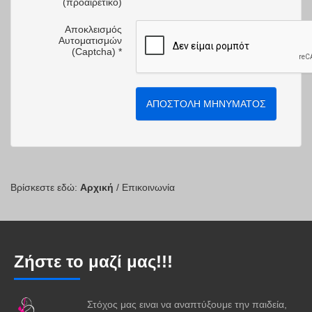
(προαιρετικό)
Αποκλεισμός
Αυτοματισμών
(Captcha)
*
ΑΠΟΣΤΟΛΉ ΜΗΝΎΜΑΤΟΣ
Βρίσκεστε εδώ:
Αρχική
/
Επικοινωνία
Ζήστε το μαζί μας!!!
Στόχος μας ειναι να αναπτύξουμε την παιδεία,