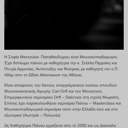
Η Σοφία Μαντούκα- Παπαθεοδώρου είναι Μουσικοπαιδαγωγός.
Έχει δίπλωμα πιάνου με καθηγήτρια την κ. Στέλλα Περράκη και
Πτυχία Αρμονίας, Αντίστοιξης και Φούγκας με καθηγητή τον κ.Π.
Αδάμ απο το Ωδείο Athenaeum της Αθήνας.
Είναι απόφοιτος του διετούς επαγγελματικού κύκλου σπουδών
Μουσικοκινητικής Αγωγής Carl Orff και του Μονοετούς
Επιμορφωτικού σεμιναρίου Orff – Dalcroze στη σχολή Μωραϊτη.
Επίσης έχει παρακολουθήσει σεμινάρια Πιάνου – Masterclass και
Μουσικοπαιδαγωγικά σεμινάρια τόσο στην Ελλάδα όσο και στο
εξωτερικό (Αυστρία – Πολωνία).
Ως Καθηγήτρια Πιάνου εργάζεται απο το 2000 και ως Δασκάλα