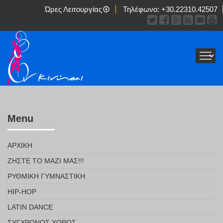
Ώρες Λειτουργίας
Τηλέφωνο:
+30.22310.42507
Menu
ΑΡΧΙΚΉ
ΖΉΣΤΕ ΤΟ ΜΑΖΊ ΜΑΣ!!!
ΡΥΘΜΙΚΉ ΓΥΜΝΑΣΤΙΚΉ
HIP-HOP
LATIN DANCE
ΣΎΓΧΡΟΝΟΣ ΧΟΡΌΣ