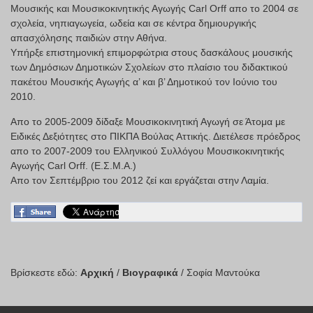
Μουσικής και Μουσικοκινητικής Αγωγής Carl Orff απο το 2004 σε
σχολεία, νηπιαγωγεία, ωδεία και σε κέντρα δημιουργικής
απασχόλησης παιδιών στην Αθήνα.
Υπήρξε επιστημονική επιμορφώτρια στους δασκάλους μουσικής
των Δημόσιων Δημοτικών Σχολείων στο πλαίσιο του διδακτικού
πακέτου Μουσικής Αγωγής α’ και β’ Δημοτικού τον Ιούνιο του
2010.
Απο το 2005-2009 δίδαξε Μουσικοκινητική Αγωγή σε Άτομα με
Ειδικές Δεξιότητες στο ΠΙΚΠΑ Βούλας Αττικής. Διετέλεσε πρόεδρος
απο το 2007-2009 του Ελληνικού Συλλόγου Μουσικοκινητικής
Αγωγής Carl Orff. (E.Σ.Μ.Α.)
Απο τον Σεπτέμβριο του 2012 ζεί και εργάζεται στην Λαμία.
Βρίσκεστε εδώ:
Αρχική
/
Βιογραφικά
/
Σοφία Μαντούκα