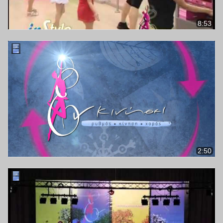
8:53
2:50