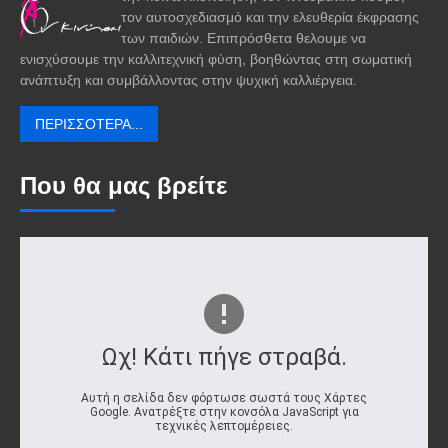
τον αυτοσχεδιασμό και την ελευθερία έκφρασης
των παιδιών. Επιπρόσθετα θελουμε να
ενισχύσουμε την καλλιτεχνική φύση, βοηθώντας στη σωματική
ανάπτυξη και συμβάλλοντας στην ψυχική καλλιέργεια.
ΠΕΡΙΣΣΌΤΕΡΑ...
Που θα μας βρείτε
Ωχ! Κάτι πήγε στραβά.
Αυτή η σελίδα δεν φόρτωσε σωστά τους Χάρτες
Google. Ανατρέξτε στην κονσόλα JavaScript για
τεχνικές λεπτομέρειες.