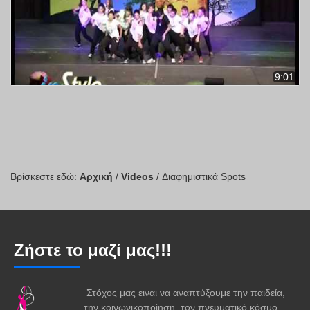
9:01
Βρίσκεστε εδώ:
Αρχική
/
Videos
/
Διαφημιστικά Spots
Ζήστε το μαζί μας!!!
Στόχος μας ειναι να αναπτύξουμε την παιδεία,
την κοινωνικοποίηση, τον πνευματικό κόσμο,