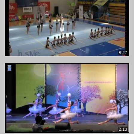
8:27
2:13