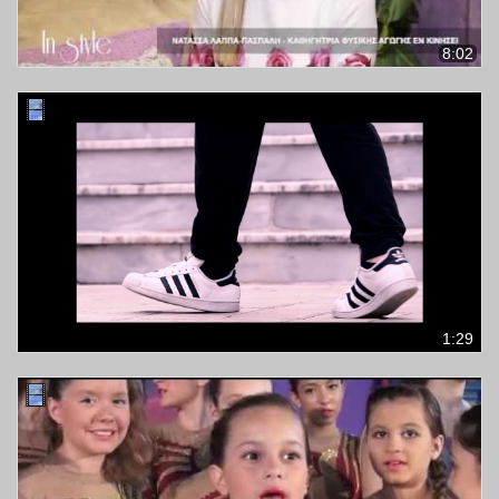
8:02
1:29