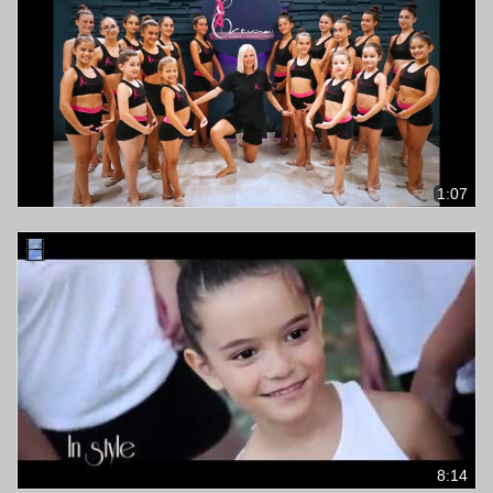
1:07
8:14