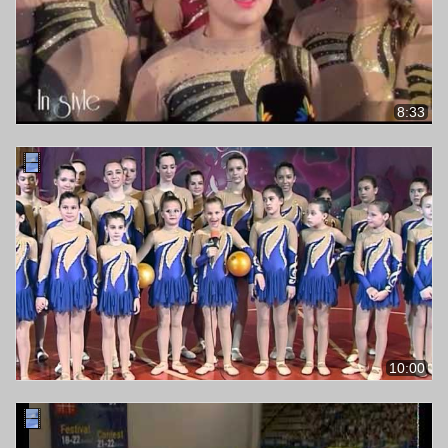
8:33
10:00