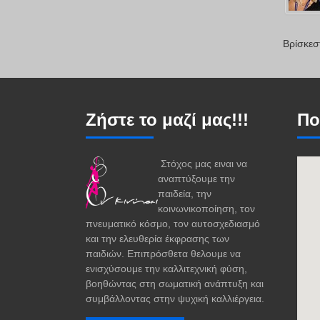
Βρίσκεσ
Ζήστε το μαζί μας!!!
Πο
Στόχος μας ειναι να
αναπτύξουμε την
παιδεία, την
κοινωνικοποίηση, τον
πνευματικό κόσμο, τον αυτοσχεδιασμό
και την ελευθερία έκφρασης των
παιδιών. Επιπρόσθετα θελουμε να
ενισχύσουμε την καλλιτεχνική φύση,
βοηθώντας στη σωματική ανάπτυξη και
συμβάλλοντας στην ψυχική καλλιέργεια.