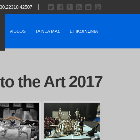
30.22310.42507
VIDEOS
ΤΑ ΝΈΑ ΜΑΣ
ΕΠΙΚΟΙΝΩΝΊΑ
o the Art 2017