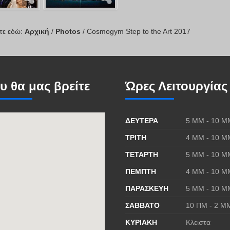
τε εδώ:
Αρχική
/
Photos
/
Cosmogym Step to the Art 2017
υ θα μας βρείτε
Ώρες Λειτουργίας
ΔΕΥΤΕΡΑ
5 MΜ - 10 Μ
ΤΡΙΤΗ
4 MΜ - 10 Μ
ΤΕΤΑΡΤΗ
5 MΜ - 10 Μ
ΠΕΜΠΤΗ
4 MΜ - 10 Μ
ΠΑΡΑΣΚΕΥΗ
5 MΜ - 10 Μ
ΣΑΒΒΑΤΟ
10 ΠΜ - 2 Μ
ΚΥΡΙΑΚΗ
Κλειστα