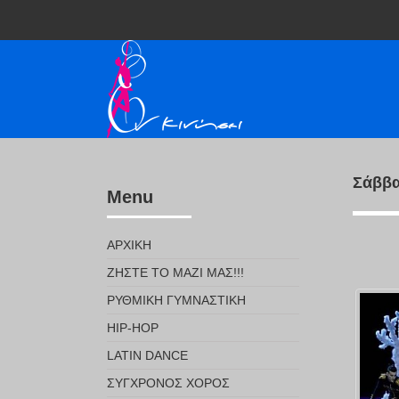
Σάββα
Menu
ΑΡΧΙΚΉ
ΖΉΣΤΕ ΤΟ ΜΑΖΊ ΜΑΣ!!!
ΡΥΘΜΙΚΉ ΓΥΜΝΑΣΤΙΚΉ
HIP-HOP
LATIN DANCE
ΣΎΓΧΡΟΝΟΣ ΧΟΡΌΣ