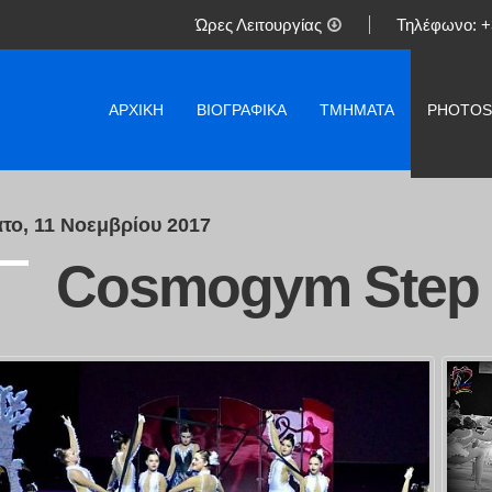
Ώρες Λειτουργίας
Τηλέφωνο:
+
ΑΡΧΙΚΉ
ΒΙΟΓΡΑΦΙΚΆ
ΤΜΉΜΑΤΑ
PHOTOS
το, 11 Νοεμβρίου 2017
Cosmogym Step t