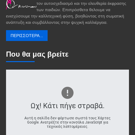
τον αυτοσχεδιασμό και την ελευθερία έκφρασης
των παιδιών. Επιπρόσθετα θελουμε να
ενισχύσουμε την καλλιτεχνική φύση, βοηθώντας στη σωματική
ανάπτυξη και συμβάλλοντας στην ψυχική καλλιέργεια.
ΠΕΡΙΣΣΌΤΕΡΑ...
Που θα μας βρείτε
Ωχ! Κάτι πήγε στραβά.
Αυτή η σελίδα δεν φόρτωσε σωστά τους Χάρτες
Google. Ανατρέξτε στην κονσόλα JavaScript για
τεχνικές λεπτομέρειες.