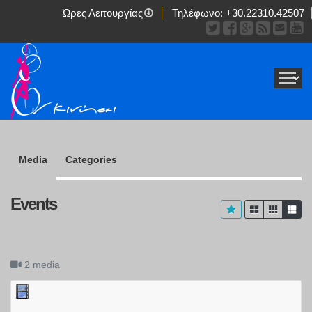
Ώρες Λειτουργίας
Τηλέφωνο:
+30.22310.42507
Media
Categories
Events
2 media