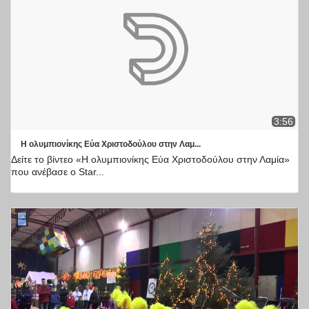
3:56
Η ολυμπιονίκης Εύα Χριστοδούλου στην Λαμ...
Δείτε το βίντεο «Η ολυμπιονίκης Εύα Χριστοδούλου στην Λαμία»
που ανέβασε ο Star...